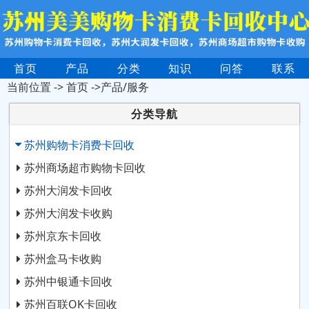
首页
产品
分类
知识
问答
联系
当前位置 ->
首页
->产品/服务
分类导航
苏州购物卡消费卡回收
苏州商场超市购物卡回收
苏州大润发卡回收
苏州大润发卡收购
苏州京东卡回收
苏州盒马卡收购
苏州中银通卡回收
苏州百联OK卡回收