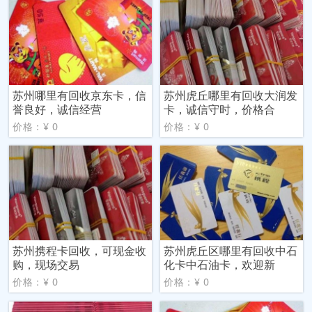
苏州哪里有回收京东卡，信
苏州虎丘哪里有回收大润发
誉良好，诚信经营
卡，诚信守时，价格合
价格：¥ 0
价格：¥ 0
苏州携程卡回收，可现金收
苏州虎丘区哪里有回收中石
购，现场交易
化卡中石油卡，欢迎新
价格：¥ 0
价格：¥ 0