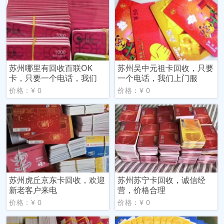
苏州哪里有回收百联OK
苏州吴中元祖卡回收，只要
卡，只要一个电话，我们
一个电话，我们上门服
价格：¥ 0
价格：¥ 0
苏州虎丘京东卡回收，欢迎
苏州苏宁卡回收，诚信经
新老客户来电
营，价格合理
价格：¥ 0
价格：¥ 0