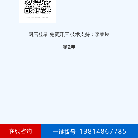
网店登录
免费开店
技术支持：李春琳
第
2年
13814867785
在线咨询
一键拨号